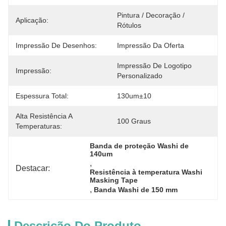
Pintura / Decoração / 
Aplicação:
Rótulos
Impressão De Desenhos:
Impressão Da Oferta
Impressão De Logotipo 
Impressão:
Personalizado
Espessura Total:
130um±10
Alta Resistência A
100 Graus
Temperaturas:
Banda de proteção Washi de 
140um
, 
Destacar:
Resistência à temperatura Washi 
Masking Tape
, 
Banda Washi de 150 mm
Descrição Do Produto