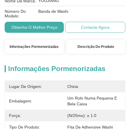
YOUJIANG
Nome Da Marca:
Número Do
Banda de Washi
Modelo:
Obtenha O Melhor Preço
Contacte Agora
Informações Pormenorizadas
Descrição Do Produto
Informações Pormenorizadas
Lugar De Origem:
China
Um Rolo Numa Pequena E 
Embalagem:
Bela Caixa
Força:
(n/25mu): ≥ 1.0
Tipo De Produto:
Fita De Adhensive Washi