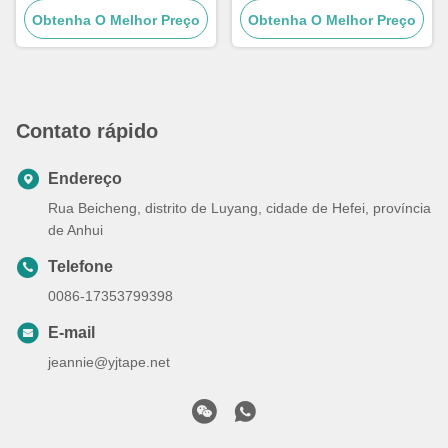
Obtenha O Melhor Preço
Carro Barco
Obtenha O Melhor Preço
alta
Contato rápido
Endereço
Rua Beicheng, distrito de Luyang, cidade de Hefei, província
de Anhui
Telefone
0086-17353799398
E-mail
jeannie@yjtape.net