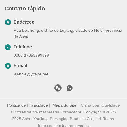
Contato rápido
Endereço
Rua Beicheng, distrito de Luyang, cidade de Hefei, província
de Anhui
Telefone
0086-17353799398
E-mail
jeannie@yjtape.net
Política de Privacidade
|
Mapa do Site
| China bom Qualidade
Pintores de fita mascarada Fornecedor. Copyright © 2024-
2025 Anhui Youjiang Packaging Products Co., Ltd. Todos.
Todos os direitos reservados.