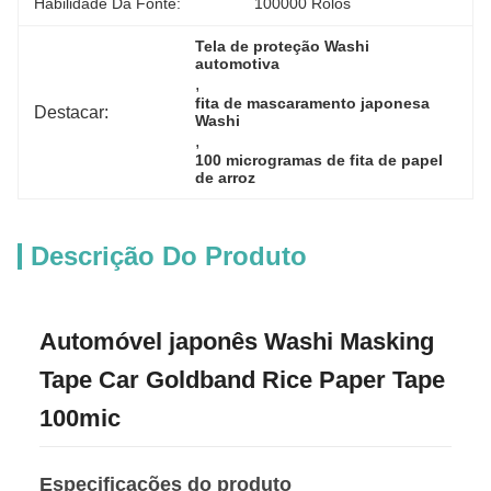
Habilidade Da Fonte:
100000 Rolos
Tela de proteção Washi 
automotiva
, 
fita de mascaramento japonesa 
Destacar:
Washi
, 
100 microgramas de fita de papel 
de arroz
Descrição Do Produto
Automóvel japonês Washi Masking
Tape Car Goldband Rice Paper Tape
100mic
Especificações do produto