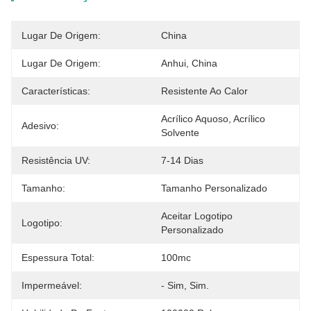
Lugar De Origem:
China
Lugar De Origem:
Anhui, China
Características:
Resistente Ao Calor
Acrílico Aquoso, Acrílico 
Adesivo:
Solvente
Resistência UV:
7-14 Dias
Tamanho:
Tamanho Personalizado
Aceitar Logotipo 
Logotipo:
Personalizado
Espessura Total:
100mc
Impermeável:
- Sim, Sim.