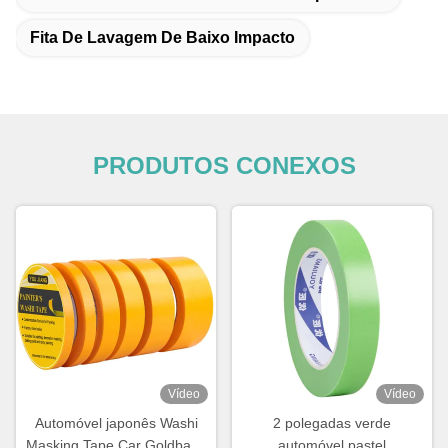
Fita De Lavagem De Baixo Impacto
PRODUTOS CONEXOS
Vídeo
Vídeo
Automóvel japonês Washi
2 polegadas verde
Masking Tape Car Goldband
automóvel pastel