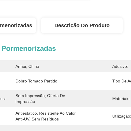
rmenorizadas
Descrição Do Produto
 Pormenorizadas
Anhui, China
Adesivo:
Dobro Tomado Partido
Tipo De A
Sem Impressão, Oferta De 
os:
Materiais:
Impressão
Antiestático, Resistente Ao Calor, 
Utilização
Anti-UV, Sem Resíduos