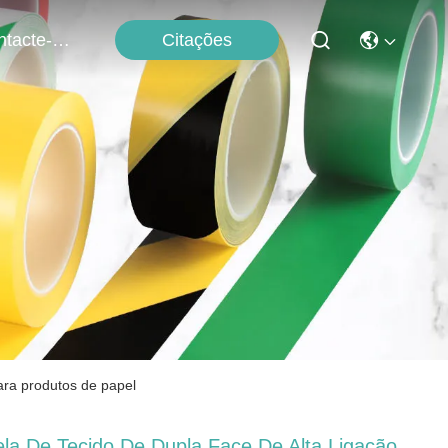
Citações
Contacte-Nos
para produtos de papel
ela De Tecido De Dupla Face De Alta Ligação