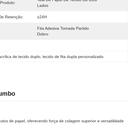
Produto:
Lados
De Retenção:
≥24H
Fita Adesiva Tomada Partido 
Dobro
crílica de tecido duplo
, 
tecido de fita dupla personalizado
Jumbo
odutos de papel, oferecendo força de colagem superior e versatilidade