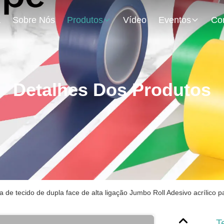
a
Sobre Nós
Produtos
Vídeo
Eventos
Detalhes Dos Produtos
la de tecido de dupla face de alta ligação Jumbo Roll Adesivo acrílico 
T