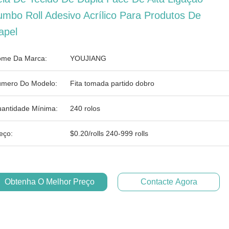
umbo Roll Adesivo Acrílico Para Produtos De
apel
me Da Marca:
YOUJIANG
mero Do Modelo:
Fita tomada partido dobro
antidade Mínima:
240 rolos
eço:
$0.20/rolls 240-999 rolls
Obtenha O Melhor Preço
Contacte Agora