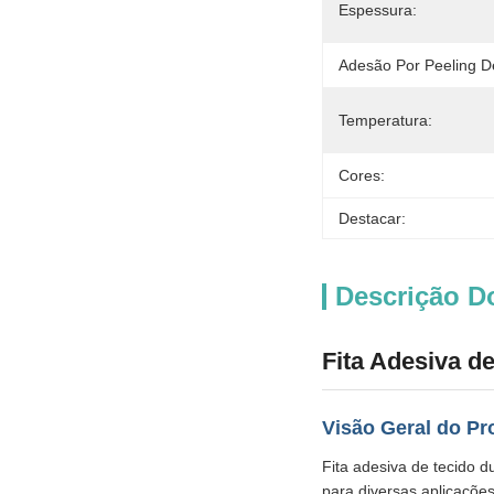
Espessura:
Adesão Por Peeling D
Temperatura:
Cores:
Destacar:
Descrição D
Fita Adesiva d
Visão Geral do Pr
Fita adesiva de tecido d
para diversas aplicaçõe