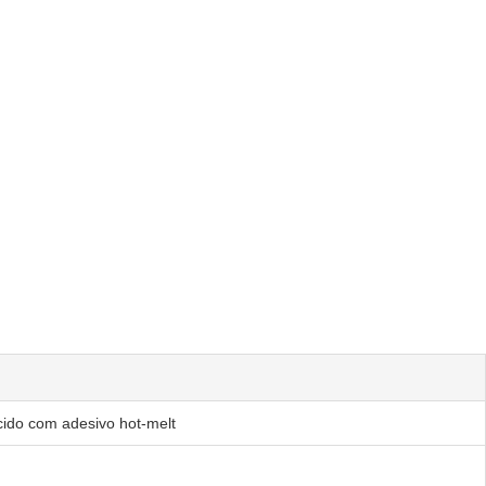
cido com adesivo hot-melt