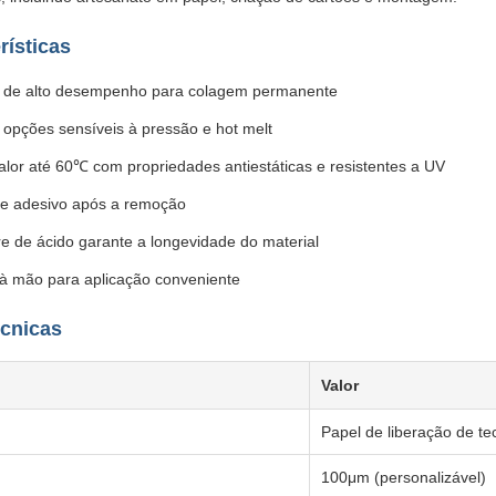
rísticas
co de alto desempenho para colagem permanente
opções sensíveis à pressão e hot melt
alor até 60℃ com propriedades antiestáticas e resistentes a UV
e adesivo após a remoção
e de ácido garante a longevidade do material
 à mão para aplicação conveniente
écnicas
Valor
Papel de liberação de te
100μm (personalizável)