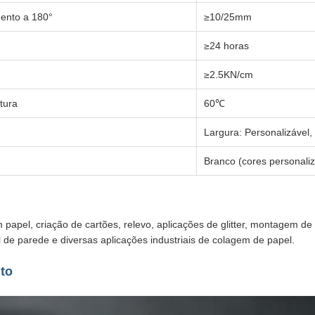
ento a 180°
≥10/25mm
≥24 horas
≥2.5KN/cm
tura
60℃
Largura: Personalizáve
Branco (cores personaliz
 papel, criação de cartões, relevo, aplicações de glitter, montagem d
el de parede e diversas aplicações industriais de colagem de papel.
to