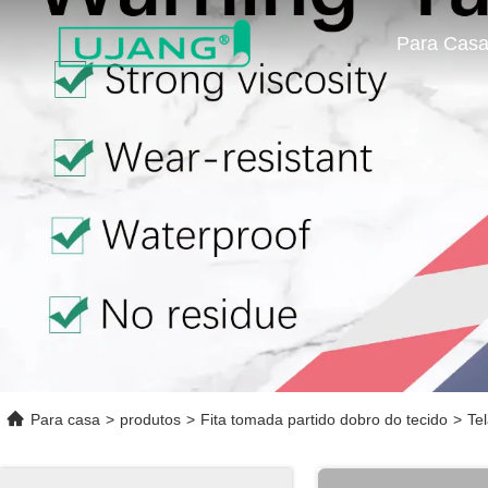
Para Cas
Para casa
>
produtos
>
Fita tomada partido dobro do tecido
>
Te